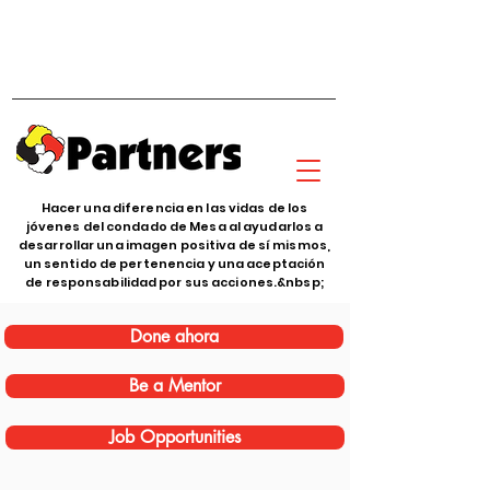
Hacer una diferencia en las vidas de los
jóvenes del condado de Mesa al ayudarlos a
desarrollar una imagen positiva de sí mismos,
un sentido de pertenencia y una aceptación
de responsabilidad por sus acciones.&nbsp;
Done ahora
Be a Mentor
Job Opportunities