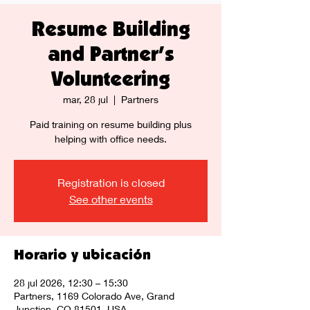
Resume Building
and Partner's
Volunteering
mar, 28 jul
  |  
Partners
Paid training on resume building plus
helping with office needs.
Registration is closed
See other events
Horario y ubicación
28 jul 2026, 12:30 – 15:30
Partners, 1169 Colorado Ave, Grand
Junction, CO 81501, USA