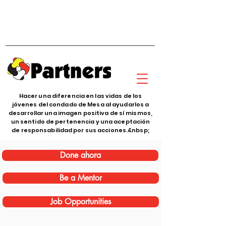
Hacer una diferencia en las vidas de los
jóvenes del condado de Mesa al ayudarlos a
desarrollar una imagen positiva de sí mismos,
un sentido de pertenencia y una aceptación
de responsabilidad por sus acciones.&nbsp;
Done ahora
Be a Mentor
Job Opportunities