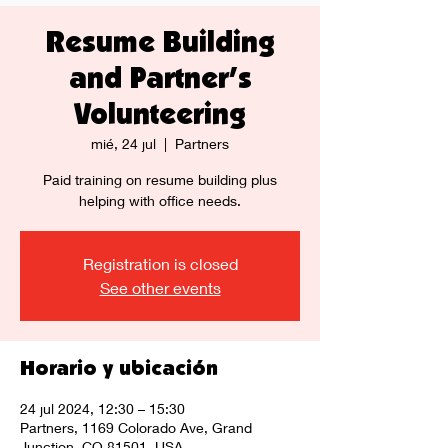
Resume Building
and Partner's
Volunteering
mié, 24 jul
  |  
Partners
Paid training on resume building plus
helping with office needs.
Registration is closed
See other events
Horario y ubicación
24 jul 2024, 12:30 – 15:30
Partners, 1169 Colorado Ave, Grand
Junction, CO 81501, USA