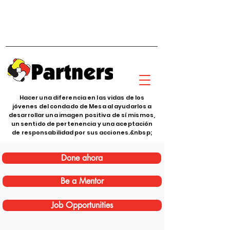
Hacer una diferencia en las vidas de los
jóvenes del condado de Mesa al ayudarlos a
desarrollar una imagen positiva de sí mismos,
un sentido de pertenencia y una aceptación
de responsabilidad por sus acciones.&nbsp;
Done ahora
Be a Mentor
Job Opportunities