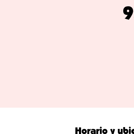
9
Horario y ubi