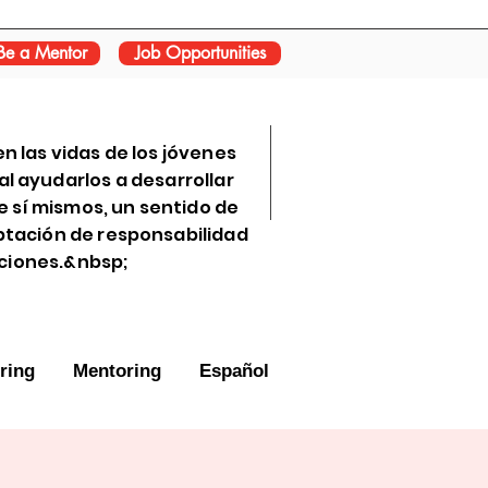
Be a Mentor
Job Opportunities
n las vidas de los jóvenes
l ayudarlos a desarrollar
e sí mismos, un sentido de
ptación de responsabilidad
cciones.&nbsp;
ring
Mentoring
Español