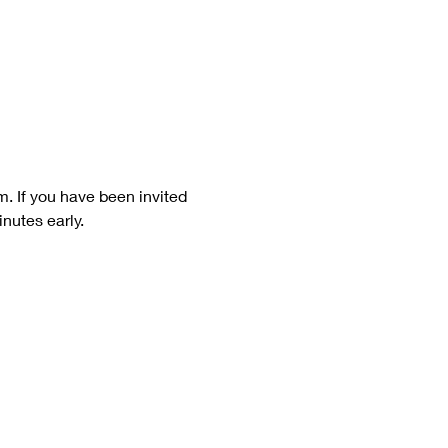
. If you have been invited 
nutes early. 