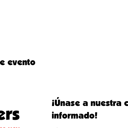
te evento
¡Únase a nuestra
informado!