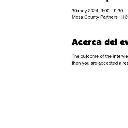
30 may 2024, 9:00 – 9:30
Mesa County Partners, 116
Acerca del e
The outcome of the intervie
then you are accepted alrea