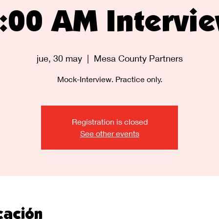
:00 AM Intervi
jue, 30 may
  |  
Mesa County Partners
Mock-Interview. Practice only.
Registration is closed
See other events
cación