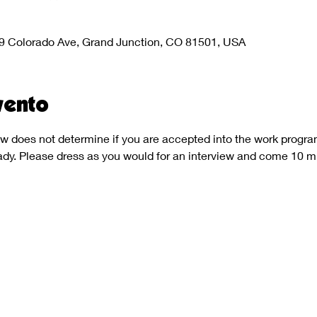
9 Colorado Ave, Grand Junction, CO 81501, USA
vento
w does not determine if you are accepted into the work program
dy. Please dress as you would for an interview and come 10 mi