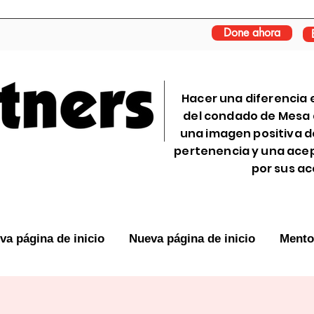
Done ahora
Hacer una diferencia e
del condado de Mesa a
una imagen positiva d
pertenencia y una ace
por sus a
va página de inicio
Nueva página de inicio
Mento