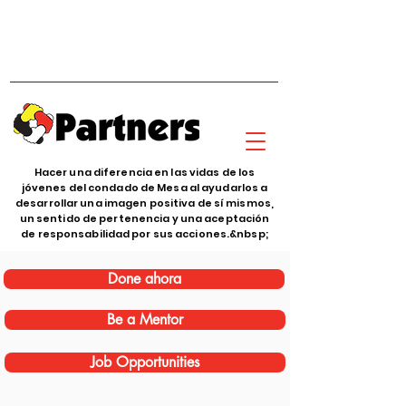
Hacer una diferencia en las vidas de los
jóvenes del condado de Mesa al ayudarlos a
desarrollar una imagen positiva de sí mismos,
un sentido de pertenencia y una aceptación
de responsabilidad por sus acciones.&nbsp;
Done ahora
Be a Mentor
Job Opportunities