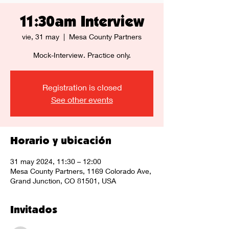
11:30am Interview
vie, 31 may
  |  
Mesa County Partners
Mock-Interview. Practice only.
Registration is closed
See other events
Horario y ubicación
31 may 2024, 11:30 – 12:00
Mesa County Partners, 1169 Colorado Ave,
Grand Junction, CO 81501, USA
Invitados