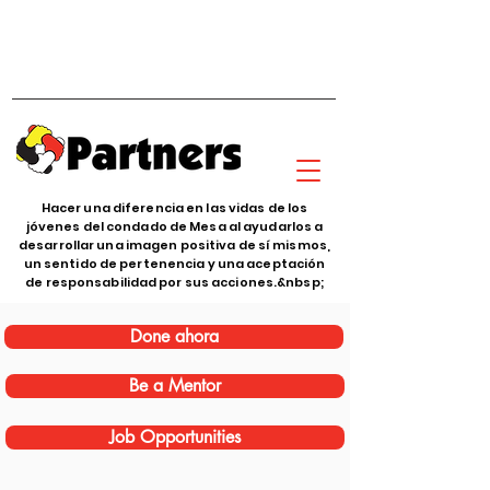
Hacer una diferencia en las vidas de los
jóvenes del condado de Mesa al ayudarlos a
desarrollar una imagen positiva de sí mismos,
un sentido de pertenencia y una aceptación
de responsabilidad por sus acciones.&nbsp;
Done ahora
Be a Mentor
Job Opportunities