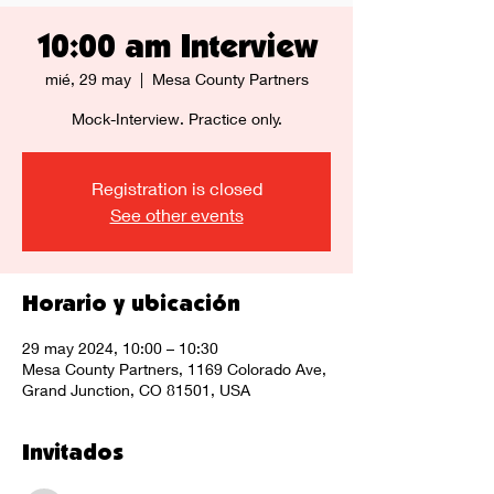
10:00 am Interview
mié, 29 may
  |  
Mesa County Partners
Mock-Interview. Practice only.
Registration is closed
See other events
Horario y ubicación
29 may 2024, 10:00 – 10:30
Mesa County Partners, 1169 Colorado Ave,
Grand Junction, CO 81501, USA
Invitados