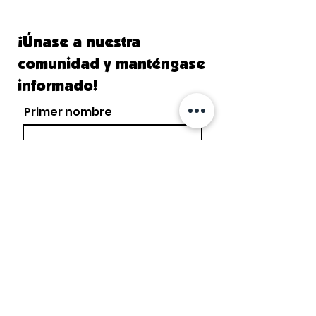
¡Únase a nuestra
comunidad y manténgase
informado!
Primer nombre
Apellido
Correo electrónico
Acepto los términos y
condiciones
Suscribir