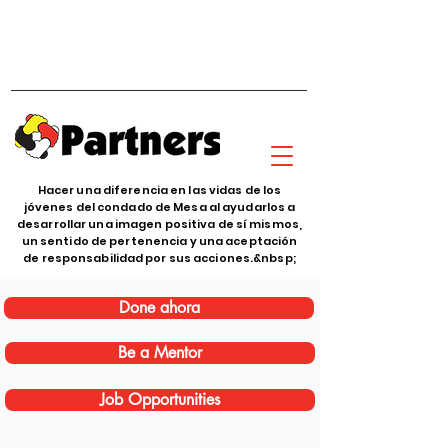
Hacer una diferencia en las vidas de los
jóvenes del condado de Mesa al ayudarlos a
desarrollar una imagen positiva de sí mismos,
un sentido de pertenencia y una aceptación
de responsabilidad por sus acciones.&nbsp;
Done ahora
Be a Mentor
Job Opportunities